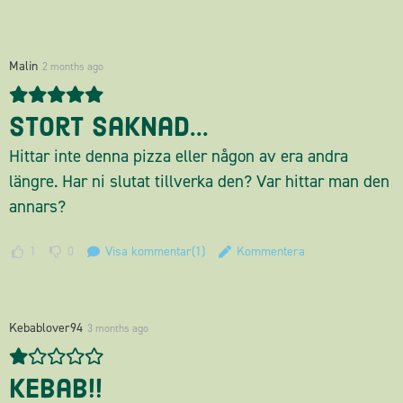
Malin
2 months ago
Stort saknad...
Hittar inte denna pizza eller någon av era andra
längre. Har ni slutat tillverka den? Var hittar man den
annars?
1
0
Visa kommentar(1)
Kommentera
Kebablover94
3 months ago
Kebab!!