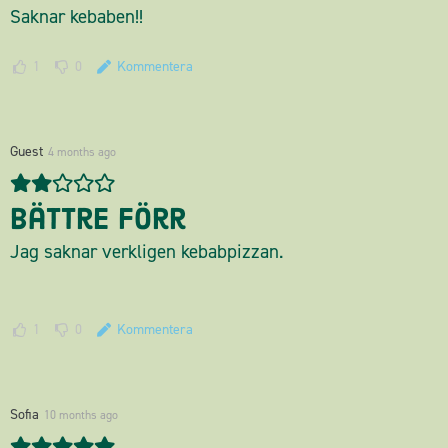
Saknar kebaben!!
1
0
Kommentera
Guest
4 months ago
Bättre förr
Jag saknar verkligen kebabpizzan.
1
0
Kommentera
Sofia
10 months ago