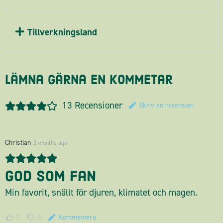
Tillverkningsland
Lämna gärna en kommetar
13
Recensioner
Skriv en recension
Christian
2 months ago
God som fan
Min favorit, snällt för djuren, klimatet och magen.
0
0
Kommentera