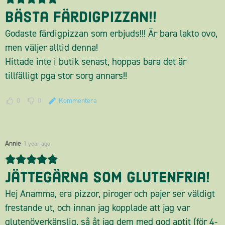
Bästa färdigpizzan!!
Godaste färdigpizzan som erbjuds!!! Är bara lakto ovo,
men väljer alltid denna!
Hittade inte i butik senast, hoppas bara det är
tillfälligt pga stor sorg annars!!
0
0
Kommentera
Annie
1 year ago
Jättegärna som glutenfria!
Hej Anamma, era pizzor, piroger och pajer ser väldigt
frestande ut, och innan jag kopplade att jag var
glutenöverkänslig, så åt jag dem med god aptit (för 4-