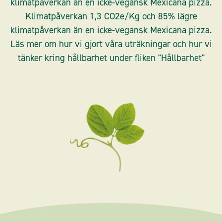
klimatpåverkan än en icke-vegansk Mexicana pizza.
Klimatpåverkan 1,3 CO2e/Kg och 85% lägre
klimatpåverkan än en icke-vegansk Mexicana pizza.
Läs mer om hur vi gjort våra uträkningar och hur vi
tänker kring hållbarhet under fliken "Hållbarhet"