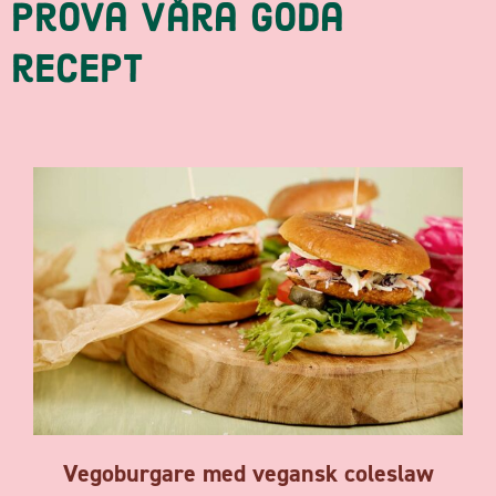
Prova våra goda
recept
Vegoburgare med vegansk coleslaw