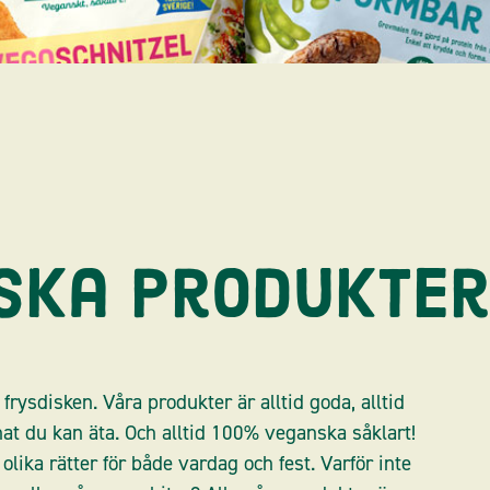
ska Produkter
rysdisken. Våra produkter är alltid goda, alltid
nat du kan äta. Och alltid 100% veganska såklart!
olika rätter för både vardag och fest. Varför inte