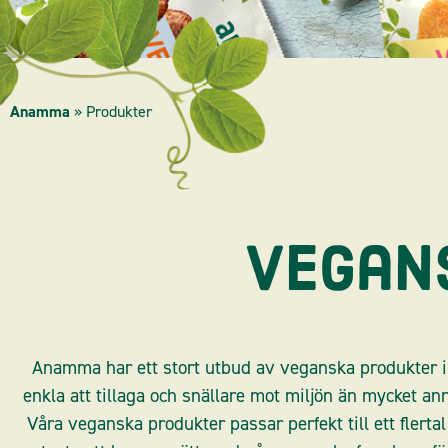
Anamma
»
Produkter
Vegan
Anamma har ett stort utbud av veganska produkter i f
enkla att tillaga och snällare mot miljön än mycket an
Våra veganska produkter passar perfekt till ett flertal 