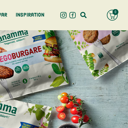
0
var
Inspiration