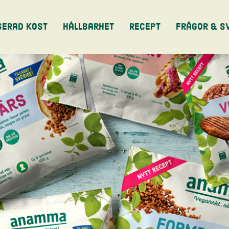
serad kost
Hållbarhet
Recept
Frågor & S