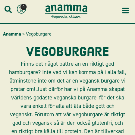
Skip
0
to
content
Anamma
»
Vegoburgare
Vegoburgare
Finns det något bättre än en riktigt god
hamburgare? Inte vad vi kan komma på i alla fall,
åtminstone inte om det är en vegansk burgare vi
pratar om! Just därför har vi på Anamma skapat
världens godaste veganska burgare, för det ska
vara enkelt för alla att äta både gott och
veganskt. Förutom att vår vegoburgare är riktigt
god och vegansk så är den också glutenfri, och
en riktigt bra källa till protein. Den är tillverkad