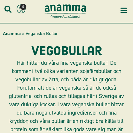
Skip
0
to
content
Anamma
»
Veganska Bullar
Vegobullar
Här hittar du våra fina veganska bullar! De
kommer i två olika varianter, sojafärsbullar och
vegobullar av ärta, och båda är riktigt goda.
Förutom att de är veganska så är de också
glutenfria, och rullas och tillagas här i Sverige av
våra duktiga kockar. I våra veganska bullar hittar
du bara noga utvalda ingredienser och fina
kryddor, och våra bullar är en riktigt bra källa till
protein som är såklart lika goda vare sig man är