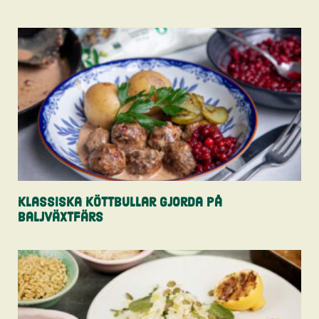
Klassiska köttbullar gjorda på
baljväxtfärs