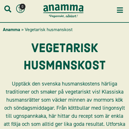
Skip
0
to
content
Anamma
»
Vegetarisk husmanskost
Vegetarisk
husmanskost
Upptäck den svenska husmanskostens härliga
traditioner och smaker på vegetariskt vis! Klassiska
husmansrätter som väcker minnen av mormors kök
och söndagsmiddagar. Från köttbullar med lingonsylt
till ugnspannkaka, här hittar du recept som är enkla
att följa och som alltid ger lika goda resultat. Utforska