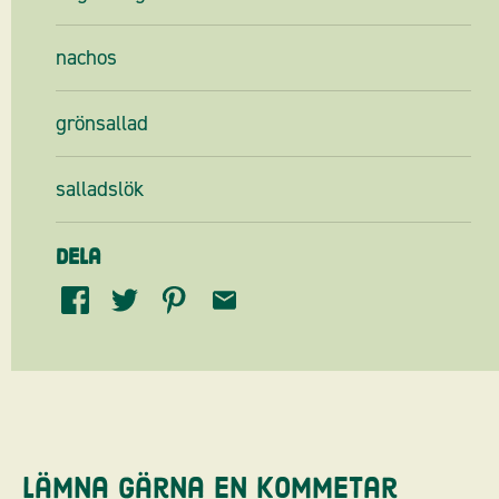
nachos
grönsallad
salladslök
Dela
Lämna gärna en kommetar