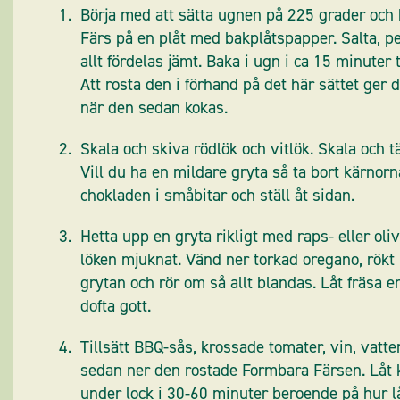
Börja med att sätta ugnen på 225 grader och 
Färs på en plåt med bakplåtspapper. Salta, pe
allt fördelas jämt. Baka i ugn i ca 15 minuter ti
Att rosta den i förhand på det här sättet ger
när den sedan kokas.
Skala och skiva rödlök och vitlök. Skala och t
Vill du ha en mildare gryta så ta bort kärnorna
chokladen i småbitar och ställ åt sidan.
Hetta upp en gryta rikligt med raps- eller olivol
löken mjuknat. Vänd ner torkad oregano, rök
grytan och rör om så allt blandas. Låt fräsa 
dofta gott.
Tillsätt BBQ-sås, krossade tomater, vin, vatt
sedan ner den rostade Formbara Färsen. Låt k
under lock i 30-60 minuter beroende på hur lå