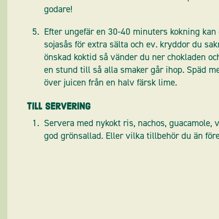
godare!
Efter ungefär en 30-40 minuters kokning kan 
sojasås för extra sälta och ev. kryddor du sa
önskad koktid så vänder du ner chokladen och
en stund till så alla smaker går ihop. Späd m
över juicen från en halv färsk lime.
Till servering
Servera med nykokt ris, nachos, guacamole, v
god grönsallad. Eller vilka tillbehör du än för