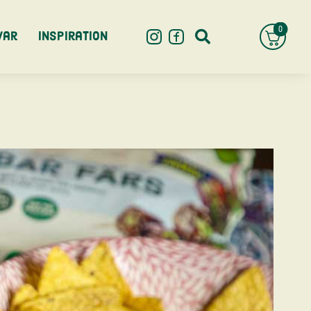
0
var
Inspiration