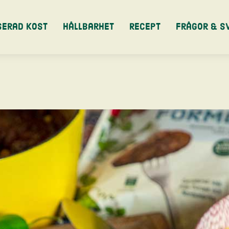
serad kost
Hållbarhet
Recept
Frågor & S