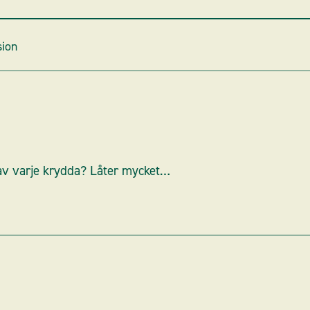
sion
av varje krydda? Låter mycket…