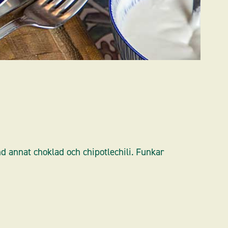
nd annat choklad och chipotlechili. Funkar