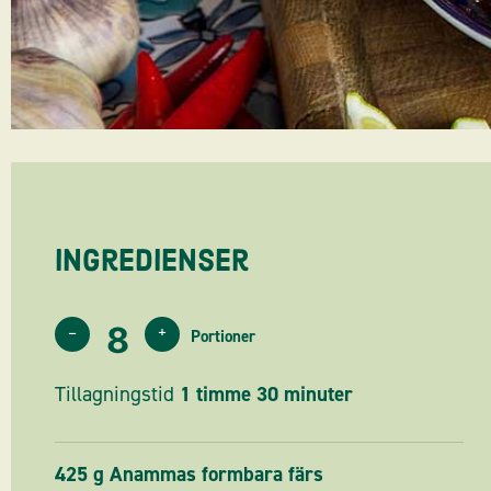
Ingredienser
–
+
Tillagningstid
1
30
425
g
Anammas formbara färs