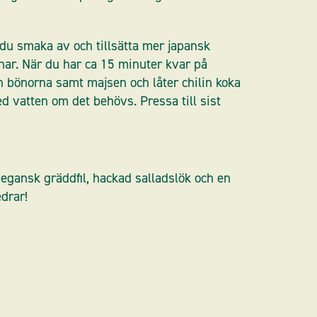
du smaka av och tillsätta mer japansk
knar. När du har ca 15 minuter kvar på
 bönorna samt majsen och låter chilin koka
ed vatten om det behövs. Pressa till sist
egansk gräddfil, hackad salladslök och en
edrar!