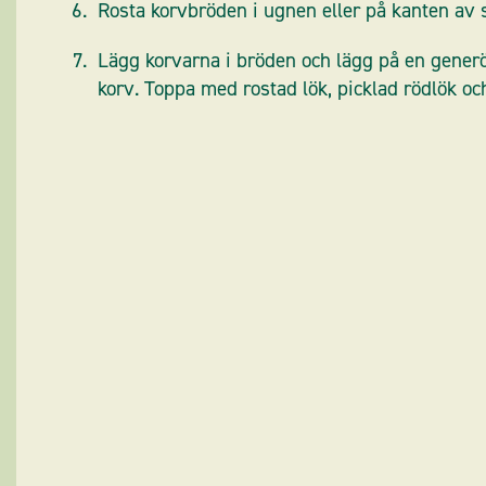
Rosta korvbröden i ugnen eller på kanten av
Lägg korvarna i bröden och lägg på en generö
korv. Toppa med rostad lök, picklad rödlök och