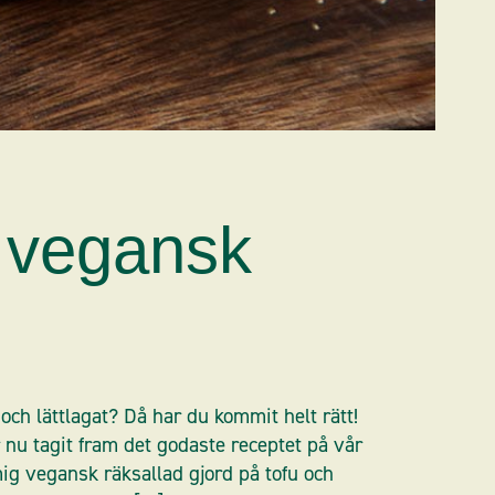
 vegansk
och lättlagat? Då har du kommit helt rätt!
nu tagit fram det godaste receptet på vår
g vegansk räksallad gjord på tofu och