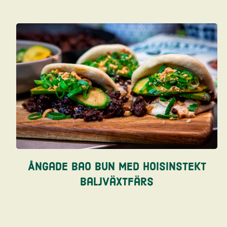
Ångade bao bun med hoisinstekt
baljväxtfärs