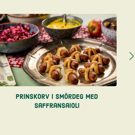
Prinskorv i smördeg med
saffransaioli