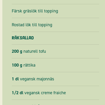
Färsk gräslök till topping
Rostad lök till topping
Räksallad
200
g
naturell tofu
100
g
rättika
1
dl
vegansk majonnäs
1/2
dl
vegansk creme fraiche