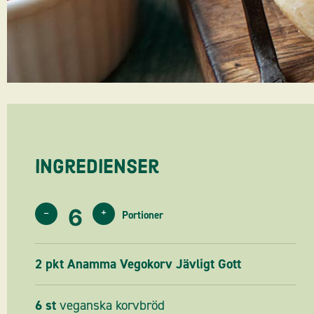
Ingredienser
–
+
2
pkt
Anamma Vegokorv Jävligt Gott
6
st
veganska korvbröd