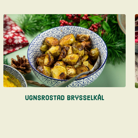
Ugnsrostad brysselkål