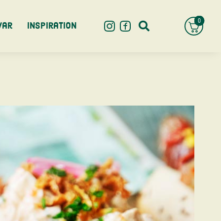
0
var
Inspiration