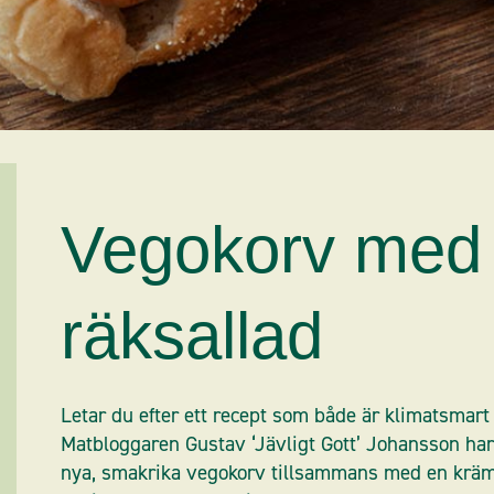
Vegokorv med
räksallad
Letar du efter ett recept som både är klimatsmart 
Matbloggaren Gustav ‘Jävligt Gott’ Johansson har 
nya, smakrika vegokorv tillsammans med en krämi