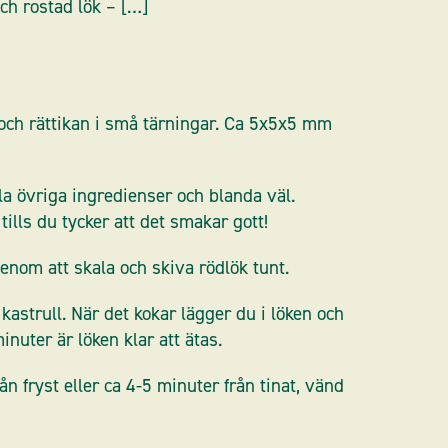
och rostad lök – […]
och rättikan i små tärningar. Ca 5x5x5 mm
lla övriga ingredienser och blanda väl.
ills du tycker att det smakar gott!
enom att skala och skiva rödlök tunt.
kastrull. När det kokar lägger du i löken och
inuter är löken klar att ätas.
rån fryst eller ca 4-5 minuter från tinat, vänd