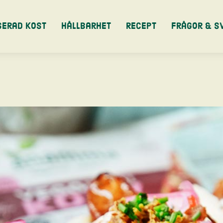
serad kost
Hållbarhet
Recept
Frågor & S