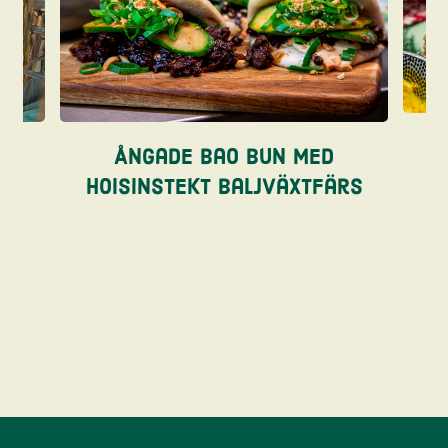
re
Ångade bao bun med
hoisinstekt baljväxtfärs