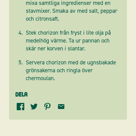
mixa samtliga ingredienser med en
stavmixer. Smaka av med salt, peppar
och citronsaft.
Stek chorizon från fryst i lite olja på
medelhög värme. Ta ur pannan och
skär ner korven i slantar.
Servera chorizon med de ugnsbakade
grönsakerna och ringla över
chermoulan.
Dela