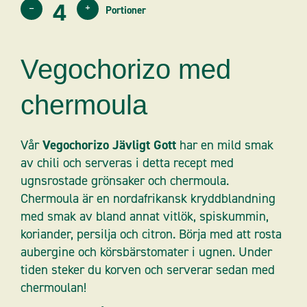
–
+
Vegochorizo med
chermoula
Vår
Vegochorizo Jävligt Gott
har en mild smak
av chili och serveras i detta recept med
ugnsrostade grönsaker och chermoula.
Chermoula är en nordafrikansk kryddblandning
med smak av bland annat vitlök, spiskummin,
koriander, persilja och citron. Börja med att rosta
aubergine och körsbärstomater i ugnen. Under
tiden steker du korven och serverar sedan med
chermoulan!