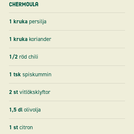
Chermoula
1
kruka
persilja
1
kruka
koriander
1/2
röd chili
1
tsk
spiskummin
2
st
vitlöksklyftor
1,5
dl
olivolja
1
st
citron