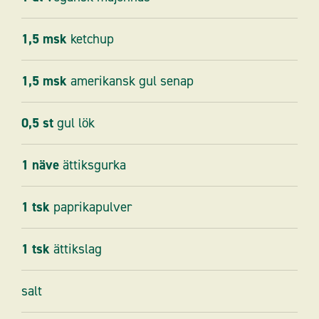
1,5
msk
ketchup
1,5
msk
amerikansk gul senap
0,5
st
gul lök
1
näve
ättiksgurka
1
tsk
paprikapulver
1
tsk
ättikslag
salt