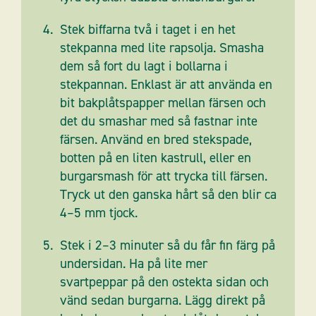
Stek biffarna två i taget i en het
stekpanna med lite rapsolja. Smasha
dem så fort du lagt i bollarna i
stekpannan. Enklast är att använda en
bit bakplåtspapper mellan färsen och
det du smashar med så fastnar inte
färsen. Använd en bred stekspade,
botten på en liten kastrull, eller en
burgarsmash för att trycka till färsen.
Tryck ut den ganska hårt så den blir ca
4–5 mm tjock.
Stek i 2–3 minuter så du får fin färg på
undersidan. Ha på lite mer
svartpeppar på den ostekta sidan och
vänd sedan burgarna. Lägg direkt på