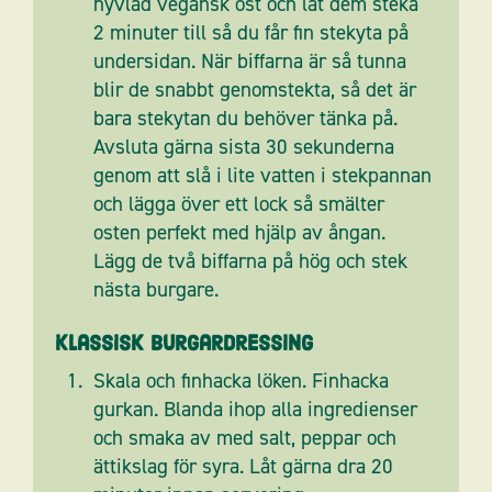
hyvlad vegansk ost och låt dem steka
2 minuter till så du får fin stekyta på
undersidan. När biffarna är så tunna
blir de snabbt genomstekta, så det är
bara stekytan du behöver tänka på.
Avsluta gärna sista 30 sekunderna
genom att slå i lite vatten i stekpannan
och lägga över ett lock så smälter
osten perfekt med hjälp av ångan.
Lägg de två biffarna på hög och stek
nästa burgare.
Klassisk burgardressing
Skala och finhacka löken. Finhacka
gurkan. Blanda ihop alla ingredienser
och smaka av med salt, peppar och
ättikslag för syra. Låt gärna dra 20