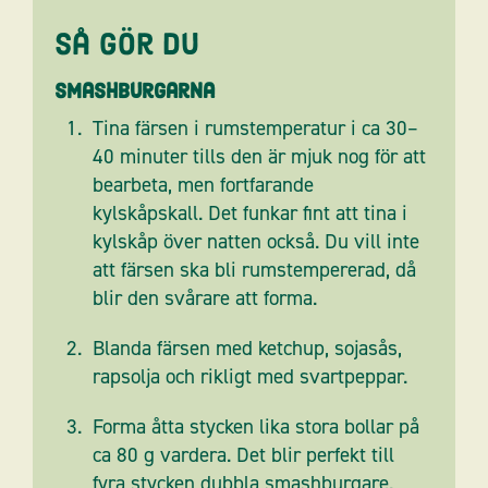
Så gör du
Smashburgarna
Tina färsen i rumstemperatur i ca 30–
40 minuter tills den är mjuk nog för att
bearbeta, men fortfarande
kylskåpskall. Det funkar fint att tina i
kylskåp över natten också. Du vill inte
att färsen ska bli rumstempererad, då
blir den svårare att forma.
Blanda färsen med ketchup, sojasås,
rapsolja och rikligt med svartpeppar.
Forma åtta stycken lika stora bollar på
ca 80 g vardera. Det blir perfekt till
fyra stycken dubbla smashburgare.