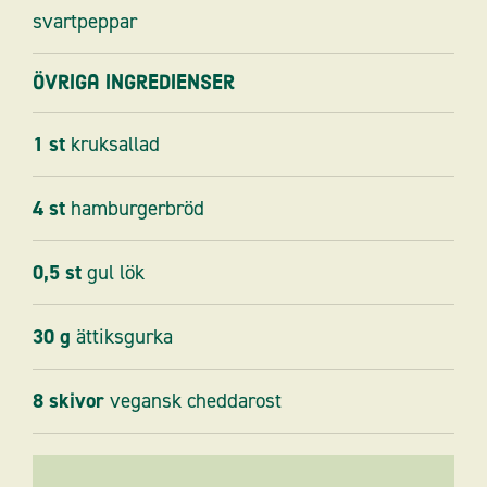
svartpeppar
Övriga ingredienser
1
st
kruksallad
4
st
hamburgerbröd
0,5
st
gul lök
30
g
ättiksgurka
8
skivor
vegansk cheddarost