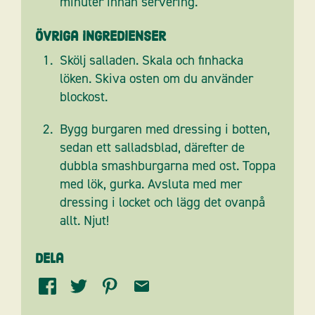
minuter innan servering.
Övriga ingredienser
Skölj salladen. Skala och finhacka
löken. Skiva osten om du använder
blockost.
Bygg burgaren med dressing i botten,
sedan ett salladsblad, därefter de
dubbla smashburgarna med ost. Toppa
med lök, gurka. Avsluta med mer
dressing i locket och lägg det ovanpå
allt. Njut!
Dela