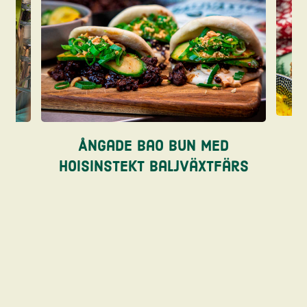
re
Ångade bao bun med
hoisinstekt baljväxtfärs