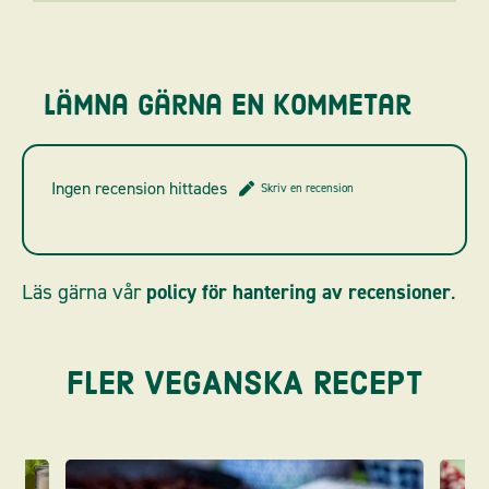
Lämna gärna en kommetar
Ingen recension hittades
Skriv en recension
Läs gärna vår
policy för hantering av recensioner
.
FLER VEGANSKA RECEPT