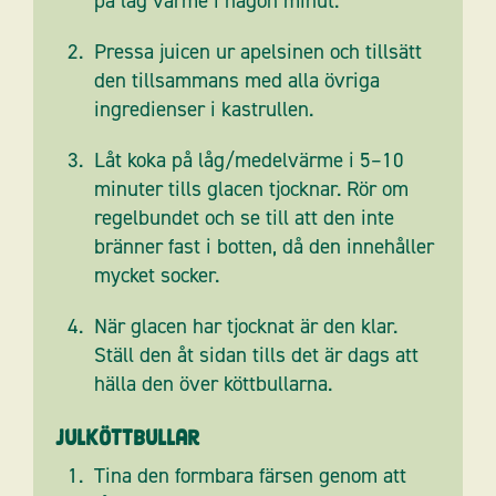
på låg värme i någon minut.
Pressa juicen ur apelsinen och tillsätt
den tillsammans med alla övriga
ingredienser i kastrullen.
Låt koka på låg/medelvärme i 5–10
minuter tills glacen tjocknar. Rör om
regelbundet och se till att den inte
bränner fast i botten, då den innehåller
mycket socker.
När glacen har tjocknat är den klar.
Ställ den åt sidan tills det är dags att
hälla den över köttbullarna.
Julköttbullar
Tina den formbara färsen genom att