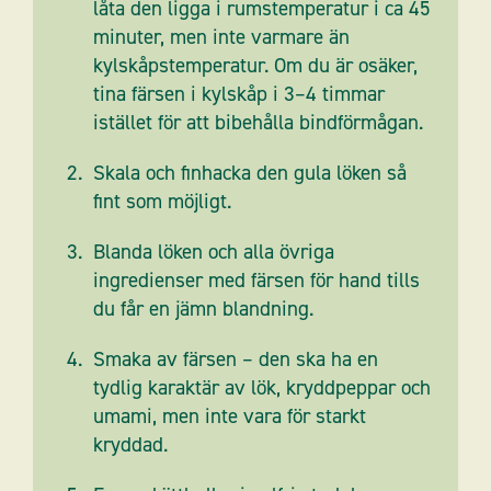
låta den ligga i rumstemperatur i ca 45
minuter, men inte varmare än
kylskåpstemperatur. Om du är osäker,
tina färsen i kylskåp i 3–4 timmar
istället för att bibehålla bindförmågan.
Skala och finhacka den gula löken så
fint som möjligt.
Blanda löken och alla övriga
ingredienser med färsen för hand tills
du får en jämn blandning.
Smaka av färsen – den ska ha en
tydlig karaktär av lök, kryddpeppar och
umami, men inte vara för starkt
kryddad.