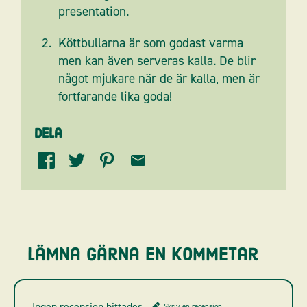
presentation.
Köttbullarna är som godast varma
men kan även serveras kalla. De blir
något mjukare när de är kalla, men är
fortfarande lika goda!
Dela
Lämna gärna en kommetar
Ingen recension hittades
Skriv en recension