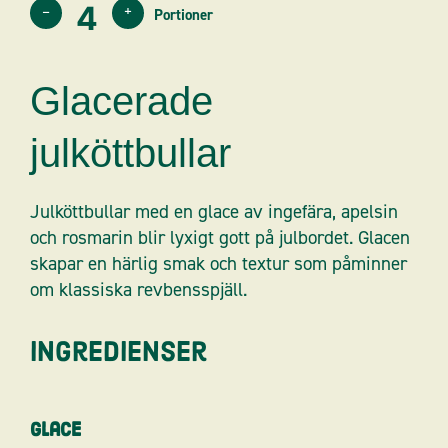
–
+
Glacerade
julköttbullar
Julköttbullar med en glace av ingefära, apelsin
och rosmarin blir lyxigt gott på julbordet. Glacen
skapar en härlig smak och textur som påminner
om klassiska revbensspjäll.
Ingredienser
Glace