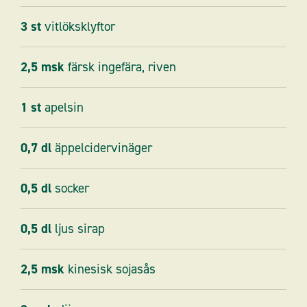
3
st
vitlöksklyftor
2,5
msk
färsk ingefära, riven
1
st
apelsin
0,7
dl
äppelcidervinäger
0,5
dl
socker
0,5
dl
ljus sirap
2,5
msk
kinesisk sojasås