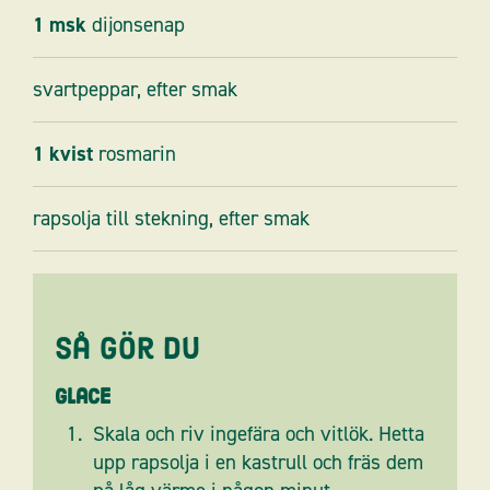
1
msk
dijonsenap
svartpeppar, efter smak
1
kvist
rosmarin
rapsolja till stekning, efter smak
Så gör du
Glace
Skala och riv ingefära och vitlök. Hetta
upp rapsolja i en kastrull och fräs dem