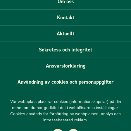
Om oss
Kontakt
Aktuellt
Sekretess och integritet
Ansvarsförklaring
Användning av cookies och personuppgifter
Vår webbplats placerar cookies (informationskapslar) på din
enhet om du har godkänt det i webbläsarens inställningar.
Cookies används för förbättring av webbplatsen, analys och
intressebaserad reklam.
F
I