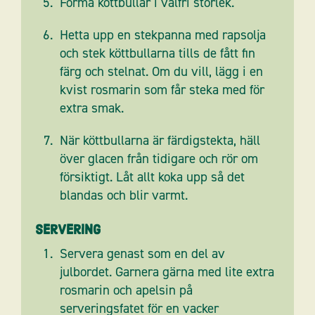
Forma köttbullar i valfri storlek.
Hetta upp en stekpanna med rapsolja
och stek köttbullarna tills de fått fin
färg och stelnat. Om du vill, lägg i en
kvist rosmarin som får steka med för
extra smak.
När köttbullarna är färdigstekta, häll
över glacen från tidigare och rör om
försiktigt. Låt allt koka upp så det
blandas och blir varmt.
Servering
Servera genast som en del av
julbordet. Garnera gärna med lite extra
rosmarin och apelsin på
serveringsfatet för en vacker