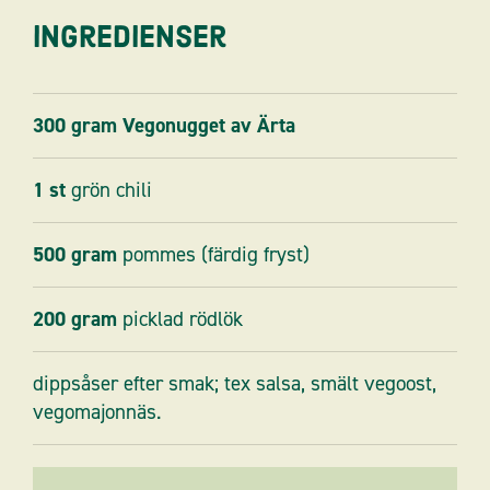
Ingredienser
300
gram
Vegonugget av Ärta
1
st
grön chili
500
gram
pommes (färdig fryst)
200
gram
picklad rödlök
dippsåser efter smak; tex salsa, smält vegoost,
vegomajonnäs.