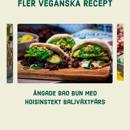
FLER VEGANSKA RECEPT
re
Ångade bao bun med
hoisinstekt baljväxtfärs