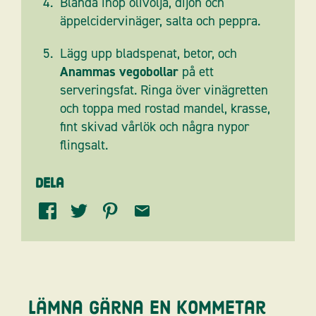
Blanda ihop olivolja, dijon och
äppelcidervinäger, salta och peppra.
Lägg upp bladspenat, betor, och
Anammas vegobollar
på ett
serveringsfat. Ringa över vinägretten
och toppa med rostad mandel, krasse,
fint skivad vårlök och några nypor
flingsalt.
Dela
Lämna gärna en kommetar