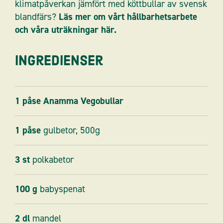
klimatpåverkan jämfört med köttbullar av svensk
blandfärs?
Läs mer om vårt hållbarhetsarbete
och våra uträkningar här.
Ingredienser
1
påse
Anamma Vegobullar
1
påse
gulbetor, 500g
3
st
polkabetor
100
g
babyspenat
2
dl
mandel