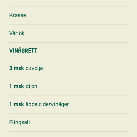
Krasse
Vårlök
Vinägrett
3
msk
olivolja
1
msk
dijon
1
msk
äppelcidervinäger
Flingsalt