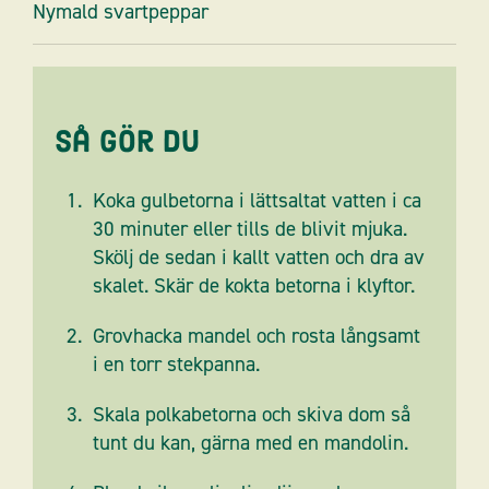
Nymald svartpeppar
Så gör du
Koka gulbetorna i lättsaltat vatten i ca
30 minuter eller tills de blivit mjuka.
Skölj de sedan i kallt vatten och dra av
skalet. Skär de kokta betorna i klyftor.
Grovhacka mandel och rosta långsamt
i en torr stekpanna.
Skala polkabetorna och skiva dom så
tunt du kan, gärna med en mandolin.