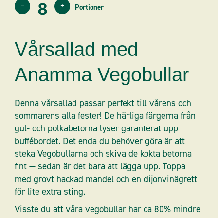
–
+
Vårsallad med
Anamma Vegobullar
Denna vårsallad passar perfekt till vårens och
sommarens alla fester! De härliga färgerna från
gul- och polkabetorna lyser garanterat upp
buffébordet. Det enda du behöver göra är att
steka Vegobullarna och skiva de kokta betorna
fint — sedan är det bara att lägga upp. Toppa
med grovt hackad mandel och en dijonvinägrett
för lite extra sting.
Visste du att våra vegobullar har ca 80% mindre