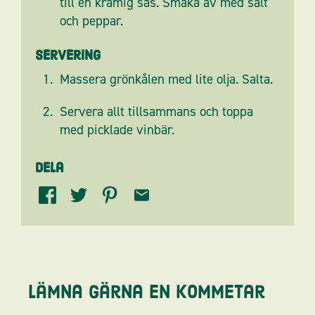
till en krämig sås. Smaka av med salt
och peppar.
Servering
Massera grönkålen med lite olja. Salta.
Servera allt tillsammans och toppa
med picklade vinbär.
Dela
Lämna gärna en kommetar