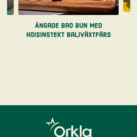
re
Ångade bao bun med
hoisinstekt baljväxtfärs