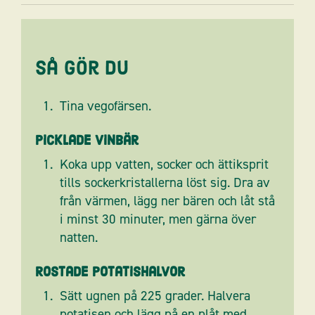
Så gör du
Tina vegofärsen.
Picklade vinbär
Koka upp vatten, socker och ättiksprit
tills sockerkristallerna löst sig. Dra av
från värmen, lägg ner bären och låt stå
i minst 30 minuter, men gärna över
natten.
Rostade potatishalvor
Sätt ugnen på 225 grader. Halvera
potatisen och lägg på en plåt med