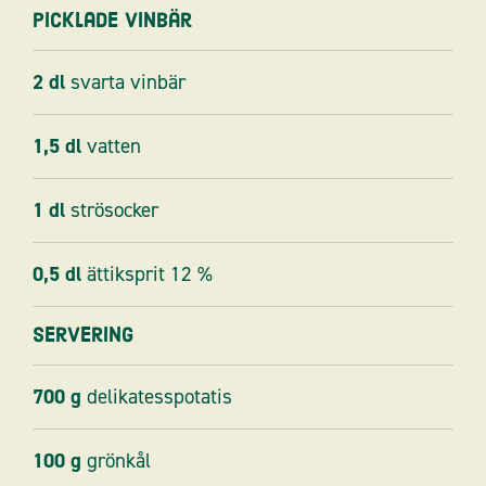
Picklade vinbär
2
dl
svarta vinbär
1,5
dl
vatten
1
dl
strösocker
0,5
dl
ättiksprit 12 %
Servering
700
g
delikatesspotatis
100
g
grönkål