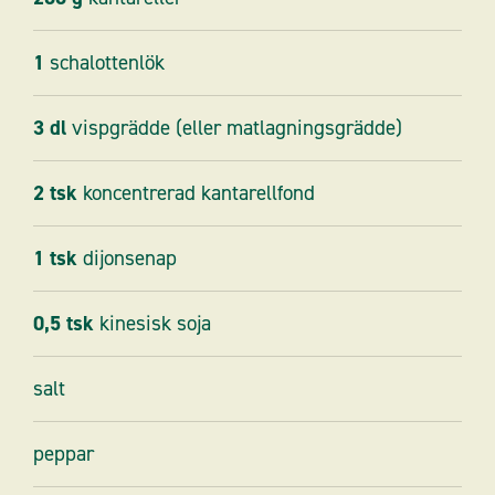
1
schalottenlök
3
dl
vispgrädde (eller matlagningsgrädde)
2
tsk
koncentrerad kantarellfond
1
tsk
dijonsenap
0,5
tsk
kinesisk soja
salt
peppar