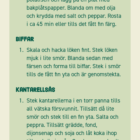
bakplåtspapper. Blanda om med olja
och krydda med salt och peppar. Rosta
i ca 45 min eller tills det fått fin färg.
Biffar
Skala och hacka löken fint. Stek löken
mjuk i lite smör. Blanda sedan med
färsen och forma till biffar. Stek i smör
tills de fått fin yta och är genomstekta.
Kantarellsås
Stek kantarellerna i en torr panna tills
all vätska försvunnit. Tillsätt då lite
smör och stek till en fin yta. Salta och
peppra. Tillsätt grädde, fond,
dijonsenap och soja och låt koka ihop