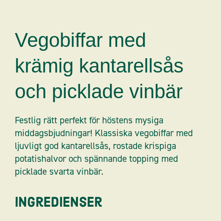
Vegobiffar med
krämig kantarellsås
och picklade vinbär
Festlig rätt perfekt för höstens mysiga
middagsbjudningar! Klassiska vegobiffar med
ljuvligt god kantarellsås, rostade krispiga
potatishalvor och spännande topping med
picklade svarta vinbär.
Ingredienser